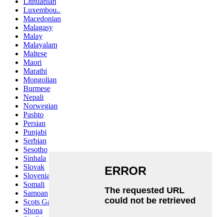
Lithuanian
Luxembou..
Macedonian
Malagasy
Malay
Malayalam
Maltese
Maori
Marathi
Mongolian
Burmese
Nepali
Norwegian
Pashto
Persian
Punjabi
Serbian
Sesotho
Sinhala
Slovak
Slovenian
Somali
Samoan
Scots Gaelic
Shona