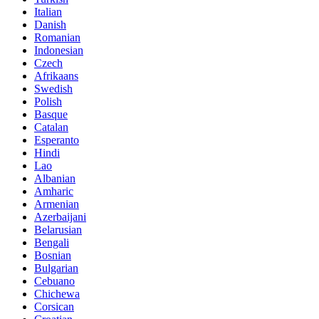
Italian
Danish
Romanian
Indonesian
Czech
Afrikaans
Swedish
Polish
Basque
Catalan
Esperanto
Hindi
Lao
Albanian
Amharic
Armenian
Azerbaijani
Belarusian
Bengali
Bosnian
Bulgarian
Cebuano
Chichewa
Corsican