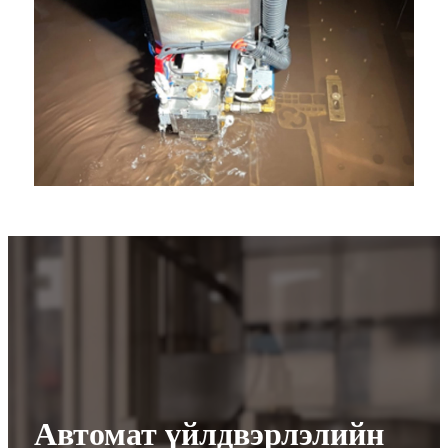
Автомат үйлдвэрлэлийн