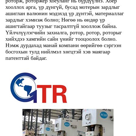
роторж, роторжер хоёуланг нь бүрдүүлнэ.
Хоёр
хооллох арга, үр дүнгүй, бусад мотерын зардлыг
ашиглан валюнин мэдэхэд үр дүнтэй, материаллаг
зардлыг хэмнэж болно; Нөгөө нь өндөр үр
ашигтайгаар туузыг тасралтгүй хооллож байна.
Үйлчлүүлэгчийн захиалга, ротор, ротор, роторыг
хийхдээ хамгийн сайн үнийг тооцоолох болно.
Нэмж дурдахад манай компани өөрийгөө сэргээн
босгохын тулд нийлмэл хөгцтэй хэв маягаар
патенттай байдаг.