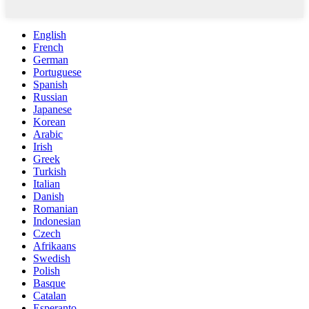
English
French
German
Portuguese
Spanish
Russian
Japanese
Korean
Arabic
Irish
Greek
Turkish
Italian
Danish
Romanian
Indonesian
Czech
Afrikaans
Swedish
Polish
Basque
Catalan
Esperanto