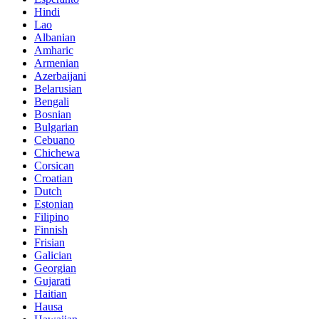
Hindi
Lao
Albanian
Amharic
Armenian
Azerbaijani
Belarusian
Bengali
Bosnian
Bulgarian
Cebuano
Chichewa
Corsican
Croatian
Dutch
Estonian
Filipino
Finnish
Frisian
Galician
Georgian
Gujarati
Haitian
Hausa