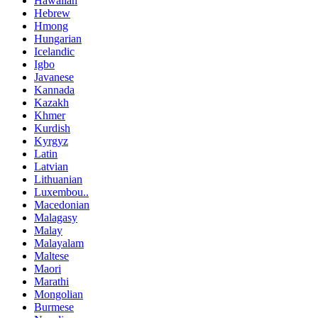
Hawaiian
Hebrew
Hmong
Hungarian
Icelandic
Igbo
Javanese
Kannada
Kazakh
Khmer
Kurdish
Kyrgyz
Latin
Latvian
Lithuanian
Luxembou..
Macedonian
Malagasy
Malay
Malayalam
Maltese
Maori
Marathi
Mongolian
Burmese