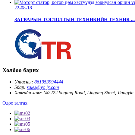
22-08-18
ЗАГВАРЫН ТОГЛОЛТЫН ТЕХНИКИЙН ТЕХНИК ...
Холбоо барих
Утасны:
861953994444
5бар:
sales@yc-jx.com
Хаягийн хаяг:
№2222 Sugang Road, Lingang Street, Jiangyin C
Одоо залгах