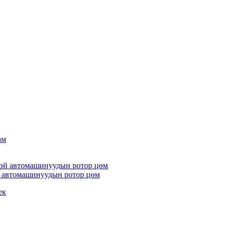
й автомашинуудын ротор цөм