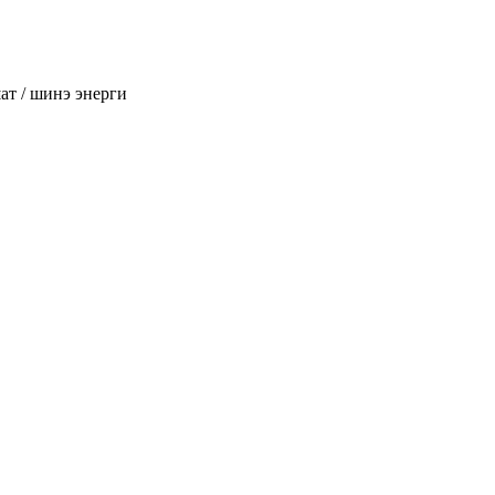
т / шинэ энерги