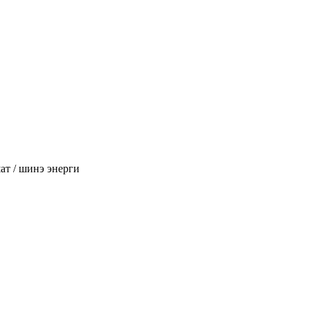
т / шинэ энерги